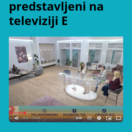
predstavljeni na
televiziji E