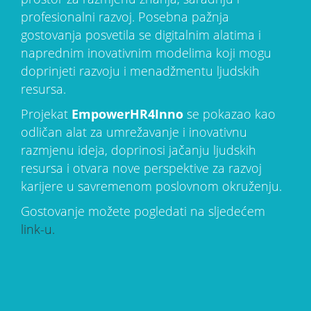
profesionalni razvoj. Posebna pažnja
gostovanja posvetila se digitalnim alatima i
naprednim inovativnim modelima koji mogu
doprinjeti razvoju i menadžmentu ljudskih
resursa.
Projekat
EmpowerHR4Inno
se pokazao kao
odličan alat za umrežavanje i inovativnu
razmjenu ideja, doprinosi jačanju ljudskih
resursa i otvara nove perspektive za razvoj
karijere u savremenom poslovnom okruženju.
Gostovanje možete pogledati na sljedećem
link-u.