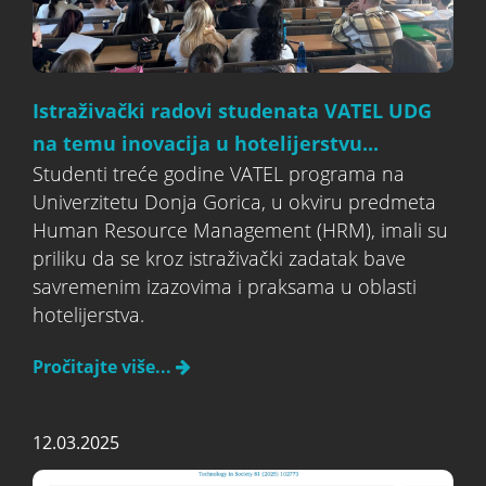
Istraživački radovi studenata VATEL UDG
na temu inovacija u hotelijerstvu...
Studenti treće godine VATEL programa na
Univerzitetu Donja Gorica, u okviru predmeta
Human Resource Management (HRM), imali su
priliku da se kroz istraživački zadatak bave
savremenim izazovima i praksama u oblasti
hotelijerstva.
Pročitajte više...
12.03.2025