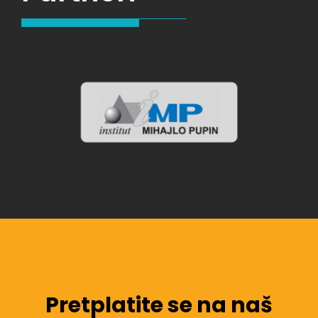
Pretplatite se na naš