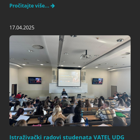
Pročitajte više...
17.04.2025
Istraživački radovi studenata VATEL UDG