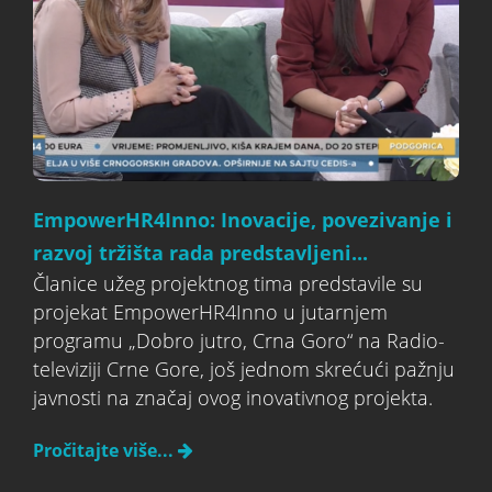
EmpowerHR4Inno: Inovacije, povezivanje i
razvoj tržišta rada predstavljeni...
Članice užeg projektnog tima predstavile su
projekat EmpowerHR4Inno u jutarnjem
programu „Dobro jutro, Crna Goro“ na Radio-
televiziji Crne Gore, još jednom skrećući pažnju
javnosti na značaj ovog inovativnog projekta.
Pročitajte više...