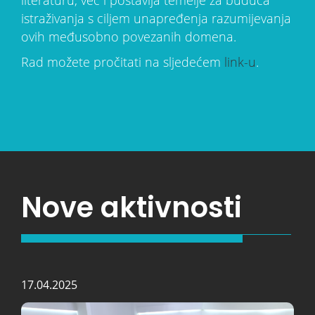
literaturu, već i postavlja temelje za buduća
istraživanja s ciljem unapređenja razumijevanja
ovih međusobno povezanih domena.
Rad možete pročitati na sljedećem
link-u
.
Nove aktivnosti
17.04.2025