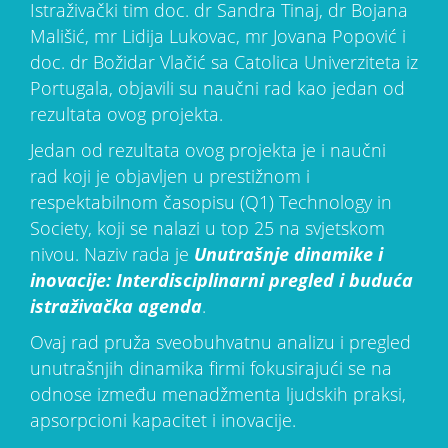
Istraživački tim doc. dr Sandra Tinaj, dr Bojana
Mališić, mr Lidija Lukovac, mr Jovana Popović i
doc. dr Božidar Vlačić sa Catolica Univerziteta iz
Portugala, objavili su naučni rad kao jedan od
rezultata ovog projekta.
Jedan od rezultata ovog projekta je i naučni
rad koji je objavljen u prestižnom i
respektabilnom časopisu (Q1) Technology in
Society, koji se nalazi u top 25 na svjetskom
nivou. Naziv rada je
Unutrašnje dinamike i
inovacije: Interdisciplinarni pregled i buduća
istraživačka agenda
.
Ovaj rad pruža sveobuhvatnu analizu i pregled
unutrašnjih dinamika firmi fokusirajući se na
odnose između menadžmenta ljudskih praksi,
apsorpcioni kapacitet i inovacije.